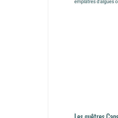
emplâtres d'algues ou
Les guêtres Cap