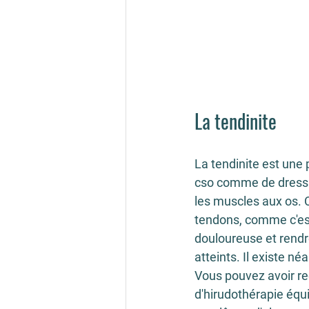
La tendinite
La tendinite est une
cso comme de dressag
les muscles aux os. C
tendons, comme c'est 
douloureuse et rendre
atteints. Il existe n
Vous pouvez avoir re
d'hirudothérapie éq