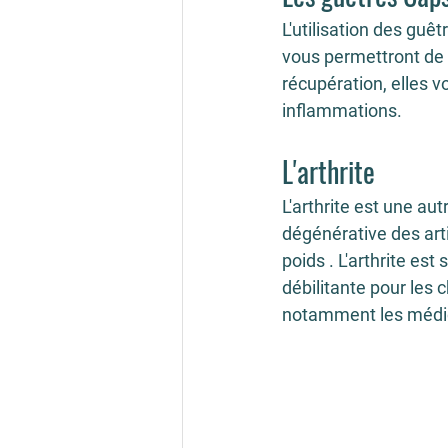
L'utilisation des guêt
vous permettront de 
récupération, elles v
inflammations.
L'arthrite
L'arthrite est une aut
dégénérative des arti
poids . L'arthrite est
débilitante pour les 
notamment les médic