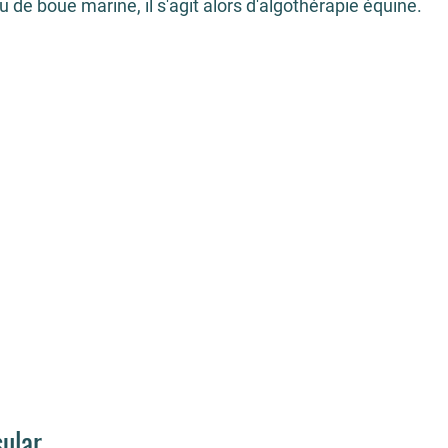
 de boue marine, il s'agit alors d'algothérapie équine.
sular