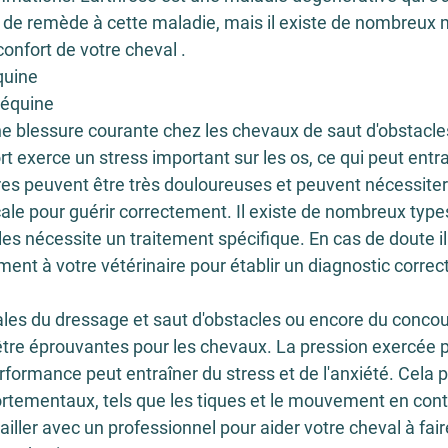
as de remède à cette maladie, mais il existe de nombreux 
confort de votre cheval .
quine
 équine
ne blessure courante chez les chevaux de saut d'obstacles
rt exerce un stress important sur les os, ce qui peut entra
ures peuvent être très douloureuses et peuvent nécessiter
cale pour guérir correctement. Il existe de nombreux types
les nécessite un traitement spécifique. En cas de doute il
ment à votre vétérinaire pour établir un diagnostic correct
es du dressage et saut d'obstacles ou encore du concou
re éprouvantes pour les chevaux. La pression exercée p
formance peut entraîner du stress et de l'anxiété. Cela p
ementaux, tels que les tiques et le mouvement en contin
ailler avec un professionnel pour aider votre cheval à fair