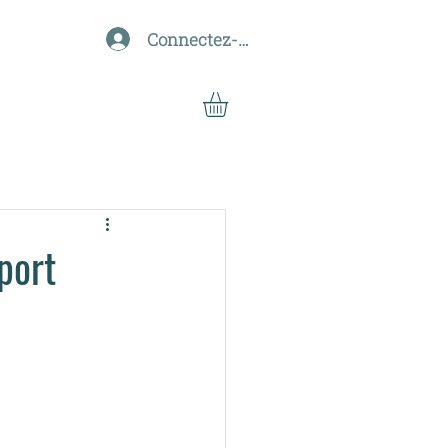
Connectez-vous
port