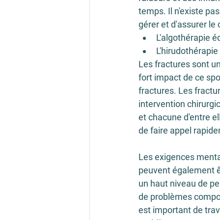
temps. Il n'existe p
gérer et d'assurer le 
L'algothérapie é
L'hirudothérapie
Les fractures sont u
fort impact de ce spo
fractures. Les fract
intervention chirurgi
et chacune d'entre el
de faire appel rapide
Les exigences mental
peuvent également êt
un haut niveau de per
de problèmes comport
est important de trav