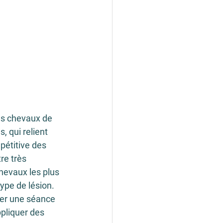
es chevaux de 
 qui relient 
pétitive des 
re très 
hevaux les plus 
ype de lésion. 
uer une séance 
pliquer des 