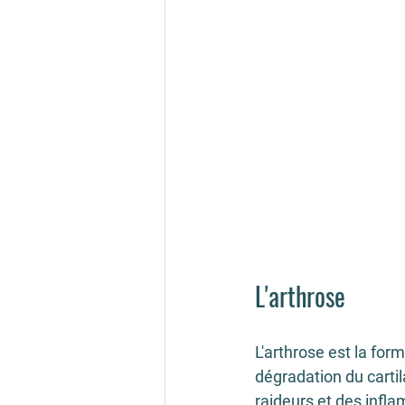
L'arthrose
L'arthrose est la form
dégradation du cartil
raideurs et des infl