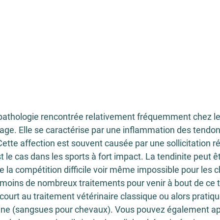
 pathologie rencontrée relativement fréquemment chez l
e. Elle se caractérise par une inflammation des tendons,
ette affection est souvent causée par une sollicitation ré
le cas dans les sports à fort impact. La tendinite peut êt
 la compétition difficile voir même impossible pour les c
éamoins de nombreux traitements pour venir à bout de ce t
court au traitement vétérinaire classique ou alors pratiq
uine (sangsues pour chevaux). Vous pouvez également ap