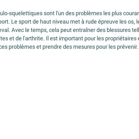
o-squelettiques sont l'un des problèmes les plus couran
ort. Le sport de haut niveau met à rude épreuve les os, le
val. Avec le temps, cela peut entraîner des blessures tel
tes et de l'arthrite. Il est important pour les propriétaires 
 ces problèmes et prendre des mesures pour les prévenir.