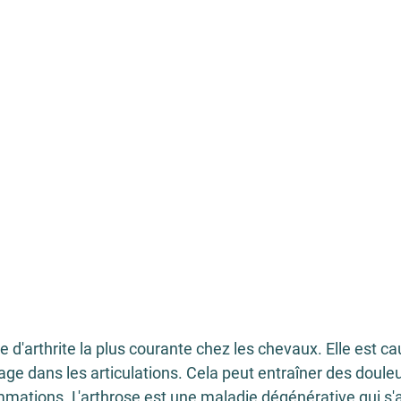
e d'arthrite la plus courante chez les chevaux. Elle est ca
age dans les articulations. Cela peut entraîner des douleu
ammations. L'arthrose est une maladie dégénérative qui s'