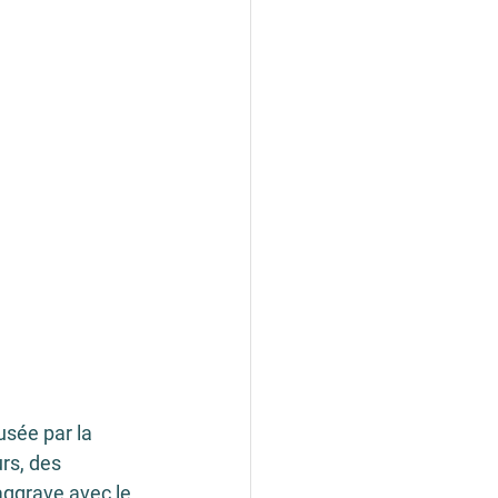
usée par la 
rs, des 
aggrave avec le 