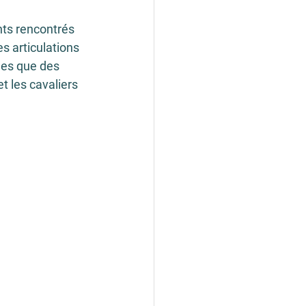
ts rencontrés 
s articulations 
les que des 
et les cavaliers 