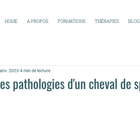
HOME
A PROPOS
FORMATIONS
THÉRAPIES
BLOG
janv. 2023
4 min de lecture
es pathologies d'un cheval de s