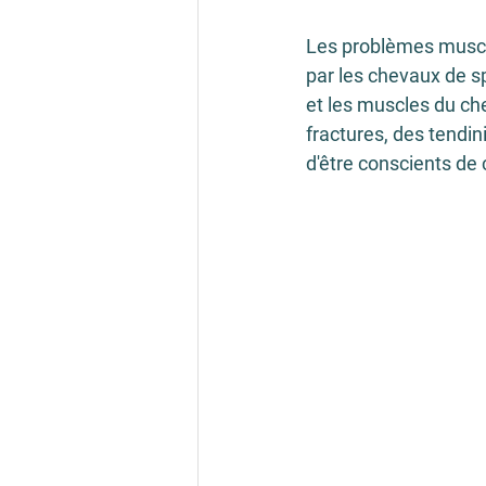
Les problèmes muscul
par les chevaux de sp
et les muscles du che
fractures, des tendini
d'être conscients de