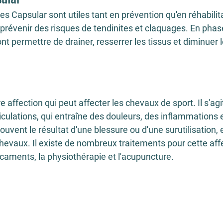
res Capsular sont utiles tant en prévention qu'en réhabilita
prévenir des risques de tendinites et claquages. En phas
ont permettre de drainer, resserrer les tissus et diminuer l
re affection qui peut affecter les chevaux de sport. Il s'ag
culations, qui entraîne des douleurs, des inflammations e
 souvent le résultat d'une blessure ou d'une surutilisation, 
chevaux. Il existe de nombreux traitements pour cette affe
aments, la physiothérapie et l'acupuncture.