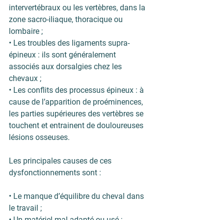
intervertébraux ou les vertèbres, dans la 
zone sacro-iliaque, thoracique ou 
lombaire ;
• Les 
troubles des ligaments supra-
épineux
 : ils sont généralement 
associés aux dorsalgies chez les 
chevaux ;
• Les 
conflits des processus épineux
 : à 
cause de l’apparition de proéminences, 
les parties supérieures des vertèbres se 
touchent et entrainent de douloureuses 
lésions osseuses.
Les principales causes de ces 
dysfonctionnements sont :
• Le manque d’équilibre du cheval dans 
le travail ;
• Un matériel mal adapté ou usé ;