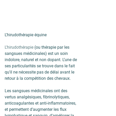
L’hirudothérapie équine 
L’hirudothérapie
 (ou thérapie par les 
sangsues médicinales) est un soin 
indolore, naturel et non dopant. L’une de 
ses particularités se trouve dans le fait 
qu’il ne nécessite pas de délai avant le 
retour à la compétition des chevaux.
Les sangsues médicinales ont des 
vertus analgésiques, fibrinolytiques, 
anticoagulantes et anti-inflammatoires, 
et permettent d’augmenter les flux 
lymphatique et sanguin, d’améliorer la 