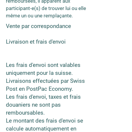
remboursées, il apparent aux
participant-e(s) de trouver lui ou elle
même un ou une
remplaçante.
Vente par correspondance
Livraison et frais d'envoi
Les frais d'envoi sont valables
uniquement pour la suisse.
Livraisons effectuées par Swiss
Post en PostPac Economy.
Les frais d'envoi, taxes et frais
douaniers ne sont pas
remboursables.
Le montant des frais d'envoi se
calcule automatiquement en