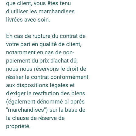
que client, vous êtes tenu
d’utiliser les marchandises
livrées avec soin.
En cas de rupture du contrat de
votre part en qualité de client,
notamment en cas de non-
paiement du prix d'achat dû,
nous nous réservons le droit de
résilier le contrat conformément
aux dispositions légales et
d'exiger la restitution des biens
(également dénommé ci-aprés
"marchandises") sur la base de
la clause de réserve de
propriété.