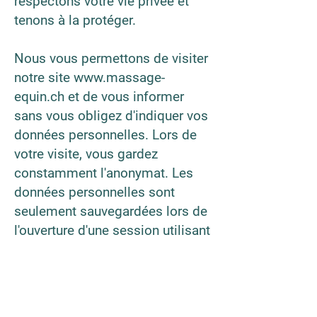
respectons votre vie privée et
tenons à la protéger.
Nous vous permettons de visiter
notre site www.massage-
equin.ch et de vous informer
sans vous obligez d'indiquer vos
données personnelles. Lors de
votre visite, vous gardez
constamment l'anonymat. Les
données personnelles sont
seulement sauvegardées lors de
l'ouverture d'une session utilisant
votre nom d'utilisateur et votre
code d'accès, ou bien lorsque
vous souhaitez vous renseigner
sur nos livraisons de