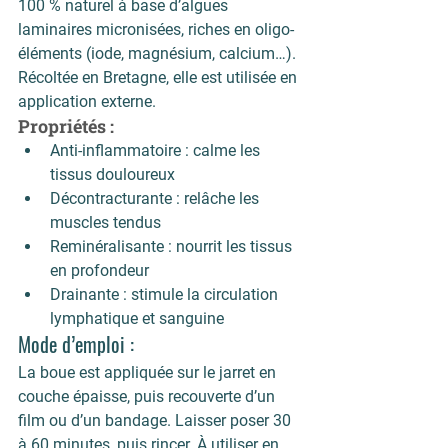
100 % naturel à base d’algues 
laminaires micronisées, riches en oligo-
éléments (iode, magnésium, calcium…). 
Récoltée en Bretagne, elle est utilisée en 
application externe.
Propriétés :
Anti-inflammatoire
 : calme les 
tissus douloureux
Décontracturante
 : relâche les 
muscles tendus
Reminéralisante
 : nourrit les tissus 
en profondeur
Drainante
 : stimule la circulation 
lymphatique et sanguine
Mode d’emploi :
La boue est appliquée sur le jarret en 
couche épaisse, puis recouverte d’un 
film ou d’un bandage. Laisser poser 30 
à 60 minutes, puis rincer. À utiliser en 