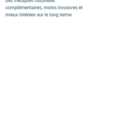
des 
thérapies naturelles 
complémentaires
, moins invasives et 
mieux tolérées sur le long terme.