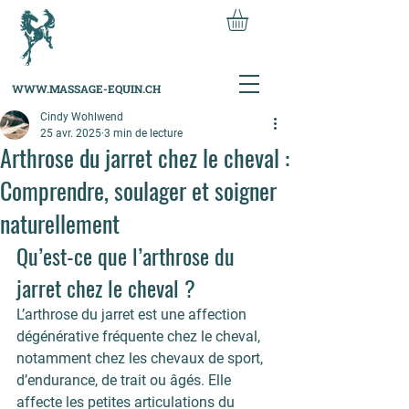
WWW.MASSAGE-EQUIN.CH
Cindy Wohlwend
25 avr. 2025
3 min de lecture
Arthrose du jarret chez le cheval :
Comprendre, soulager et soigner
naturellement
Qu’est-ce que l’arthrose du 
jarret chez le cheval ?
L’arthrose du jarret est une affection 
dégénérative fréquente chez le cheval, 
notamment chez les chevaux de sport, 
d’endurance, de trait ou âgés. Elle 
affecte les petites articulations du 