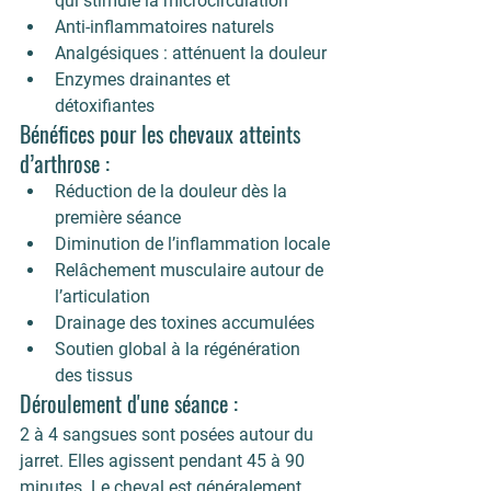
qui stimule la microcirculation
Anti-inflammatoires naturels
Analgésiques
 : atténuent la douleur
Enzymes drainantes et 
détoxifiantes
Bénéfices pour les chevaux atteints 
d’arthrose :
Réduction de la douleur dès la 
première séance
Diminution de l’inflammation locale
Relâchement musculaire autour de 
l’articulation
Drainage des toxines accumulées
Soutien global à la régénération 
des tissus
Déroulement d'une séance :
2 à 4 sangsues sont posées autour du 
jarret. Elles agissent pendant 45 à 90 
minutes. Le cheval est généralement 