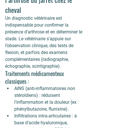
cheval
Un 
diagnostic vétérinaire est 
indispensable
 pour confirmer la 
présence d’arthrose et en déterminer le 
stade. Le vétérinaire s’appuie sur 
l’observation clinique, des tests de 
flexion, et parfois des examens 
complémentaires (radiographie, 
échographie, scintigraphie).
Traitements médicamenteux 
classiques :
AINS (anti-inflammatoires non 
stéroïdiens)
 : réduisent 
l’inflammation et la douleur (ex : 
phénylbutazone, flunixine).
Infiltrations intra-articulaires
 : à 
base d’acide hyaluronique, 