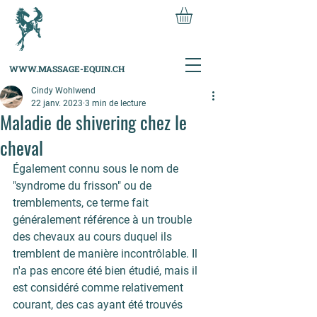
WWW.MASSAGE-EQUIN.CH
Cindy Wohlwend
22 janv. 2023
3 min de lecture
Maladie de shivering chez le
cheval
Également connu sous le nom de 
"syndrome du frisson" ou de 
tremblements, ce terme fait 
généralement référence à un trouble 
des chevaux au cours duquel ils 
tremblent de manière incontrôlable. Il 
n'a pas encore été bien étudié, mais il 
est considéré comme relativement 
courant, des cas ayant été trouvés 