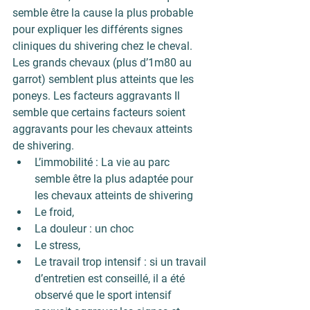
semble être la cause la plus probable 
pour expliquer les différents signes 
cliniques du shivering chez le cheval. 
Les 
grands chevaux
 (plus d’1m80 au 
garrot) semblent plus atteints que les 
poneys. 
Les facteurs aggravants
 Il 
semble que certains facteurs soient 
aggravants pour les chevaux atteints 
de shivering. 
L’immobilité : 
La vie au parc 
semble être la plus adaptée pour 
les chevaux atteints de shivering
Le froid,
La douleur : un choc
Le stress,
Le travail trop intensif 
: si un travail 
d’entretien est conseillé, il a été 
observé que le sport intensif 